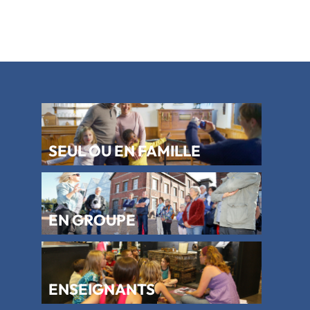
SEUL OU EN FAMILLE
EN GROUPE
ENSEIGNANTS