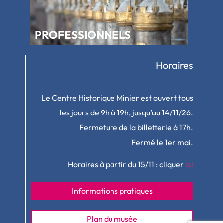
PROFESSIONNELS
Horaires
Le Centre Historique Minier est ouvert tous
les jours de 9h à 19h, jusqu’au 14/11/26.
Fermeture de la billetterie à 17h.
Fermé le 1er mai.
Horaires à partir du 15/11 : cliquer
ici
Informations pratiques
Plan du musée