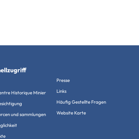
ellzugriff
Presse
Links
ntre Historique Minier
Häufig Gestellte Fragen
esichtigung
Website Karte
urcen und sammlungen
lichkeit
kte