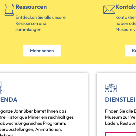
Ressourcen
Kontak
Entdecken Sie alle unsere
Kontaktier
Ressourcen und
haben ode
sammlungen
Museum v
Mehr sehen
K
GENDA
DIENSTLE
ganze Jahr über bietet Ihnen das
Finden Sie alle 
re Historique Minier ein reichhaltiges
Museum zur Ver
 abwechslungsreiches Programm:
Laden, Restaur
derausstellungen, Animationen,
kshops...