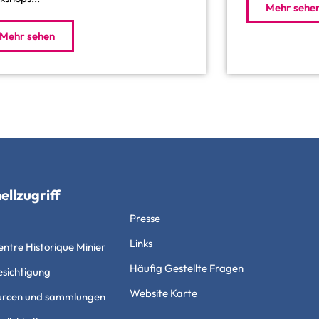
Mehr sehe
Mehr sehen
ellzugriff
Presse
Links
ntre Historique Minier
Häufig Gestellte Fragen
esichtigung
Website Karte
urcen und sammlungen