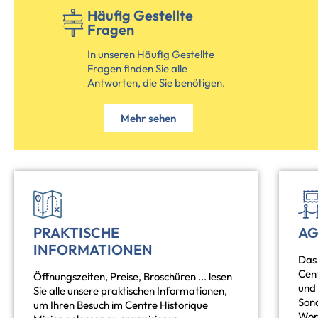
Häufig Gestellte
Fragen
In unseren Häufig Gestellte
Fragen finden Sie alle
Antworten, die Sie benötigen.
Mehr sehen
PRAKTISCHE
A
INFORMATIONEN
Das 
Cent
Öffnungszeiten, Preise, Broschüren ... lesen
und
Sie alle unsere praktischen Informationen,
Son
um Ihren Besuch im Centre Historique
Wor