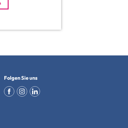
n
Folgen Sie uns