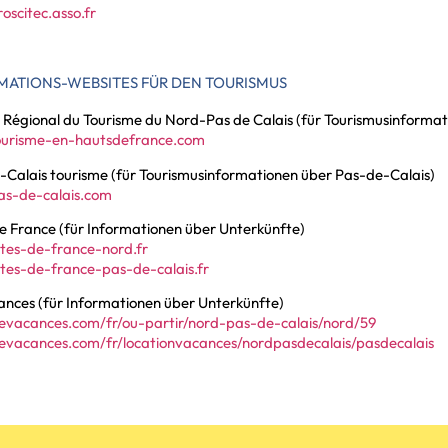
scitec.asso.fr
MATIONS-WEBSITES FÜR DEN TOURISMUS
 Régional du Tourisme du Nord-Pas de Calais (für Tourismusinformat
urisme-en-hautsdefrance.com
-Calais tourisme (für Tourismusinformationen über Pas-de-Calais)
s-de-calais.com
e France (für Informationen über Unterkünfte)
tes-de-france-nord.fr
tes-de-france-pas-de-calais.fr
ances (für Informationen über Unterkünfte)
evacances.com/fr/ou-partir/nord-pas-de-calais/nord/59
evacances.com/fr/locationvacances/nordpasdecalais/pasdecalais