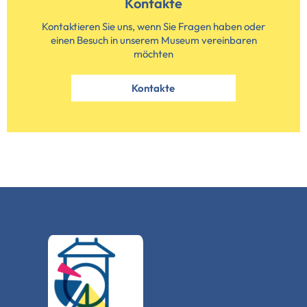
Kontakte
Kontaktieren Sie uns, wenn Sie Fragen haben oder
einen Besuch in unserem Museum vereinbaren
möchten
Kontakte