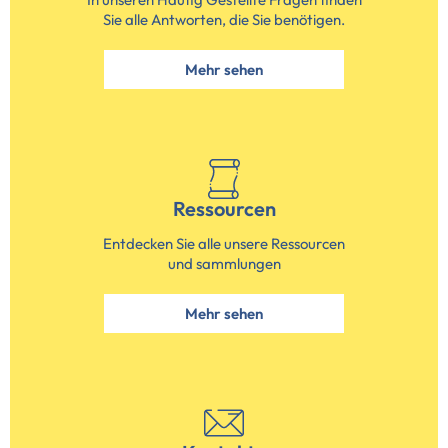
Sie alle Antworten, die Sie benötigen.
Mehr sehen
Ressourcen
Entdecken Sie alle unsere Ressourcen
und sammlungen
Mehr sehen