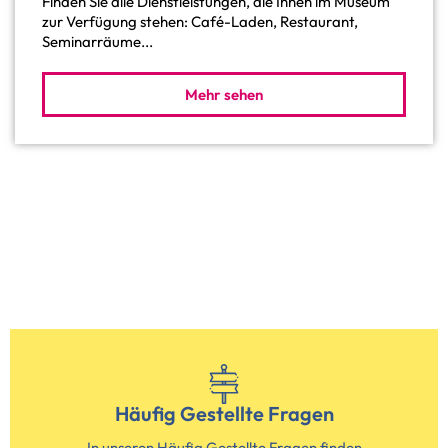
Finden Sie alle Dienstleistungen, die Ihnen im Museum
zur Verfügung stehen: Café-Laden, Restaurant,
Seminarräume...
Mehr sehen
Häufig Gestellte Fragen
In unseren Häufig Gestellte Fragen finden