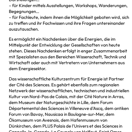
– für Kinder mittels Ausstellungen, Workshops, Wanderungen,
Begegnungen…
– für Fachleute, indem ihnen die Möglichkeit geboten wird, sich
zu treffen und ihr Fachwissen und ihre Fragen untereinander
auszutauschen.
Es ermöglicht ein Nachdenken über die Energien, die im
Mittelpunkt der Entwicklung der Gesellschaften von heute
stehen. Dieses Nachdenken erfolgt in enger Zusammenarbeit
mit Spezialisten aus den Bereichen Wissenschaft, Technik und
Wirtschaft oder auch mit Vertretern von Unternehmern aus
dem Energiesektor.
Das wissenschaftliche Kulturzentrum für Energie ist Partner
der Cité des Sciences. Es gehört ebenfalls zum regionalen
Netzwerk der wissenschaftlichen, technischen und industriellen
Kultur von Nord-Pas de Calais, mit der Cité Nature in Arras,
dem Museum der Naturgeschichte in Lille, dem Forum
Départemental des Sciences in Villeneuve d’Ascq, dem antiken
Forum von Bavay, Nausicaa in Boulogne-sur-Mer, dem
Ökomuseum von Avesnois, dem Hafenmuseum von
Dünkirchen, dem PLUS Palais de l’Univers et des Sciences in
Cappelle-la-Grande, La Coupole von Helfaut-Saint Omer