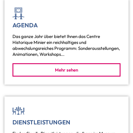
AGENDA
Das ganze Jahr über bietet Ihnen das Centre
Historique Minier ein reichhaltiges und
abwechslungsreiches Programm: Sonderausstellungen,
Animationen, Workshops...
Mehr sehen
DIENSTLEISTUNGEN