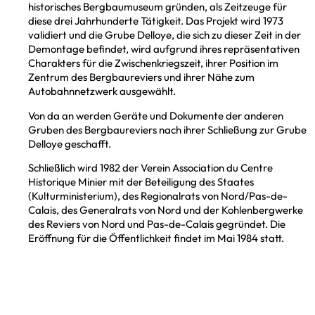
historisches Bergbaumuseum gründen, als Zeitzeuge für
diese drei Jahrhunderte Tätigkeit. Das Projekt wird 1973
validiert und die Grube Delloye, die sich zu dieser Zeit in der
Demontage befindet, wird aufgrund ihres repräsentativen
Charakters für die Zwischenkriegszeit, ihrer Position im
Zentrum des Bergbaureviers und ihrer Nähe zum
Autobahnnetzwerk ausgewählt.
Von da an werden Geräte und Dokumente der anderen
Gruben des Bergbaureviers nach ihrer Schließung zur Grube
Delloye geschafft.
Schließlich wird 1982 der Verein Association du Centre
Historique Minier mit der Beteiligung des Staates
(Kulturministerium), des Regionalrats von Nord/Pas-de-
Calais, des Generalrats von Nord und der Kohlenbergwerke
des Reviers von Nord und Pas-de-Calais gegründet. Die
Eröffnung für die Öffentlichkeit findet im Mai 1984 statt.