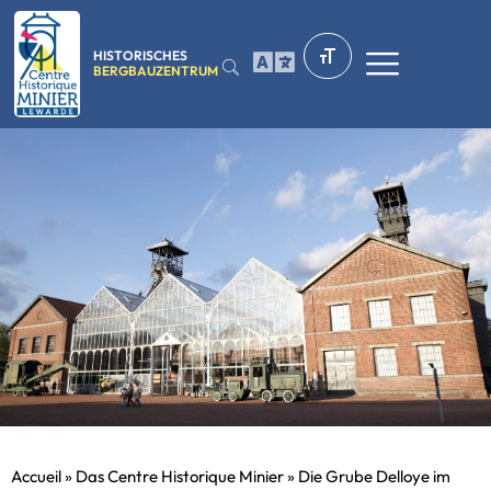
HISTORISCHES
BERGBAUZENTRUM
Accueil
»
Das Centre Historique Minier
»
Die Grube Delloye im