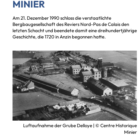
MINIER
Am 21. Dezember 1990 schloss die verstaatlichte
Bergbaugesellschaft des Reviers Nord-Pas de Calais den
letzten Schacht und beendete damit eine dreihundertjährige
Geschichte, die 1720 in Anzin begonnen hatte.
isches
Luftaufnahme der Grube Delloye | © Centre Historique
ntrum)
Minier