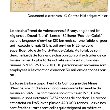
Document d'archives | © Centre Historique Minier
ections
t ANMT
Le bassin s’étend de Valenciennes à Bruay, englobant les
régions de Douai (Nord), Lens et Béthune (Pas-de-Calais)
sur une longueur d’environ 120 km mais sur une faible largeur
qui n’excède jamais 12 km, soit environ 1/12ème de la
superficie totale du Nord-Pas de Calais. Au total, ce sont
deux milliards de tonnes de charbon qui sont extraites de ce
bassin minier, la plus forte activité se situant autour des
années 1930 à 1960 où 200 000 personnes en moyenne sont
employées à l’extraction d’environ 30 millions de tonnes par
an.
La fosse Delloye appartient à la Compagnie des Mines
d’Aniche, avant d’être nationalisée comme l’ensemble du
bassin en 1946. Elle commence son activité en 1931. Cette
année-là sont extraites 18 634 tonnes de charbon. Le record
est atteint en 1963, avec plus de 440 000 tonnes. Les veines
sont étroites : rares sont celles qui atteignent un mètre et