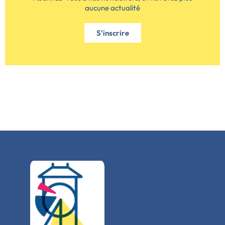
aucune actualité
S'inscrire