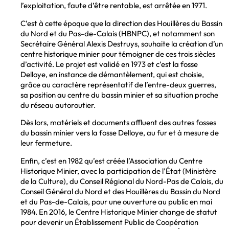
l’exploitation, faute d’être rentable, est arrêtée en 1971.
C’est à cette époque que la direction des Houillères du Bassin
du Nord et du Pas-de-Calais (HBNPC), et notamment son
Secrétaire Général Alexis Destruys, souhaite la création d’un
centre historique minier pour témoigner de ces trois siècles
d’activité. Le projet est validé en 1973 et c’est la fosse
Delloye, en instance de démantèlement, qui est choisie,
grâce au caractère représentatif de l’entre-deux guerres,
sa position au centre du bassin minier et sa situation proche
du réseau autoroutier.
Dès lors, matériels et documents affluent des autres fosses
du bassin minier vers la fosse Delloye, au fur et à mesure de
leur fermeture.
Enfin, c’est en 1982 qu’est créée l’Association du Centre
Historique Minier, avec la participation de l’État (Ministère
de la Culture), du Conseil Régional du Nord-Pas de Calais, du
Conseil Général du Nord et des Houillères du Bassin du Nord
et du Pas-de-Calais, pour une ouverture au public en mai
1984. En 2016, le Centre Historique Minier change de statut
pour devenir un Établissement Public de Coopération