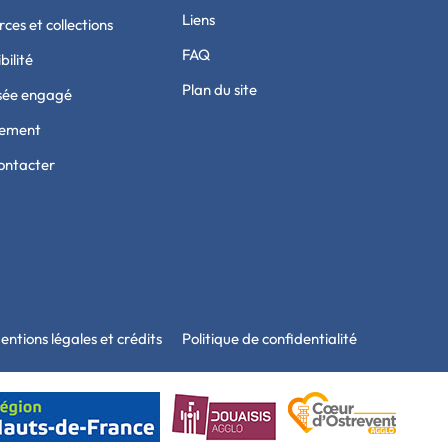
Liens
ces et collections
FAQ
bilité
Plan du site
sée engagé
tement
ontacter
entions légales et crédits
Politique de confidentialité