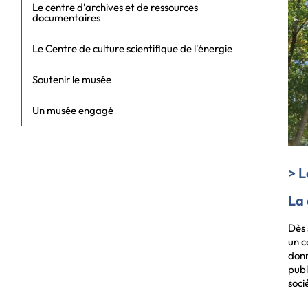
Le centre d’archives et de ressources
documentaires
Le Centre de culture scientifique de l'énergie
Soutenir le musée
Un musée engagé
> L
La
Dès 
un c
donn
publ
soci