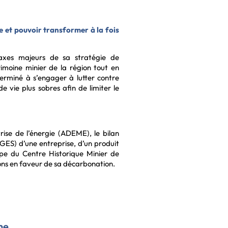
ne et pouvoir transformer à la fois
 axes majeurs de sa stratégie de
imoine minier de la région tout en
erminé à s’engager à lutter contre
e vie plus sobres afin de limiter le
ise de l’énergie (ADEME), le bilan
GES) d’une entreprise, d’un produit
ipe du Centre Historique Minier de
ions en faveur de sa décarbonation.
ne