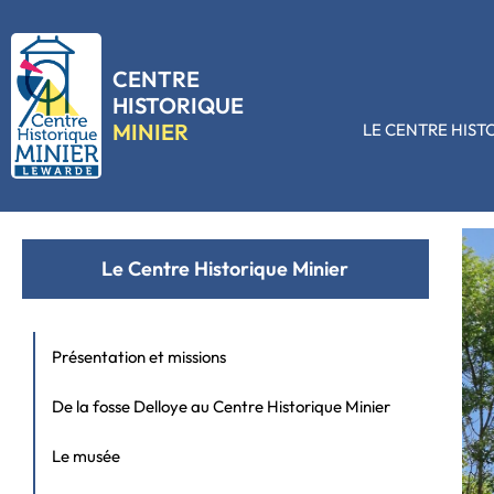
CENTRE
HISTORIQUE
MINIER
LE CENTRE HIST
Un musée engagé
Le Centre Historique Minier
Présentation et missions
De la fosse Delloye au Centre Historique Minier
Le musée