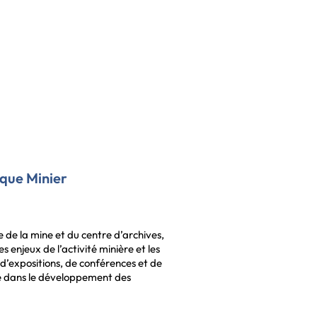
ique Minier
 de la mine et du centre d’archives,
s enjeux de l’activité minière et les
s d’expositions, de conférences et de
gie dans le développement des