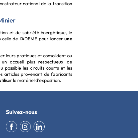
nstrateur national de la transition
Minier
ion et de sobriété énergétique, le
is celle de l’ADEME pour lancer
une
er leurs pratiques et consolident ou
 un accueil plus respectueux de
 possible les circuits courts et les
s articles provenant de fabricants
iliser le matériel d’exposition.
Suivez-nous