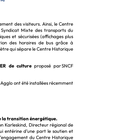
ment des visiteurs. Ainsi, le Centre
e Syndicat Mixte des transports du
iques et sécurisées (affichages plus
tion des horaires de bus grâce à
lomètre qui sépare le Centre Historique
ER de culture
proposé par SNCF
 Agglo ont été installées récemment
la transition énergétique.
on Karleskind, Directeur régional de
 entérine d’une part le soutien et
l’engagement du Centre Historique