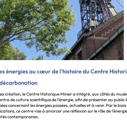
es énergies au cœur de l'histoire du Centre Histor
 décarbonation
sa création, le Centre Historique Minier a intégré, aux côtés du musée
entre de culture scientifique de l’énergie, afin de présenter au public le
ées concernant les énergies passées, actuelles et à venir. Par le biai
ications, ce centre vise à amorcer une réflexion sur le rôle de l’éner
étés contemporaines.