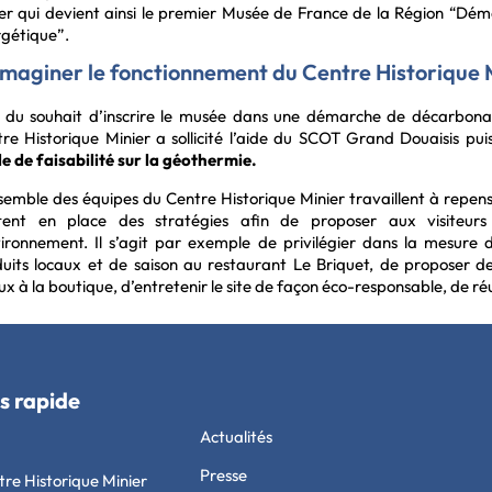
er qui devient ainsi le premier Musée de France de la Région “Démo
gétique”.
maginer le fonctionnement du Centre Historique 
 du souhait d’inscrire le musée dans une démarche de décarbonat
re Historique Minier a sollicité l’aide du SCOT Grand Douaisis pu
e de faisabilité sur la géothermie.
semble des équipes du Centre Historique Minier travaillent à repens
tent en place des stratégies afin de proposer aux visiteurs
vironnement. Il s’agit par exemple de privilégier dans la mesure du
uits locaux et de saison au restaurant Le Briquet, de proposer de
ux à la boutique, d’entretenir le site de façon éco-responsable, de réut
s rapide
Actualités
Presse
tre Historique Minier