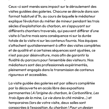
Ceux-ci sont menés sans impact sur le déroulement des
visites guidées des galeries. Chacune se déroule dans son
format habituel d’1h, au cours de laquelle le médiateur
explique l’évolution du métier de mineur pendant les trois
siècles d’exploitation du charbon, en s’appuyant sur
différents chantiers traversés, qui peuvent différer d’une
visite à l’autre mais sans conséquence ni sur la durée
totale de la visite ni sur les contenus fournis. Nos équipes
s’attachent quotidiennement à offrir des visites complètes
et de qualité et si certaines séquences sont ajustées, ce
n’est pas par désinvolture, mais afin de garantir la
fluidité du parcours pour l’ensemble des visiteurs. Nos
médiateurs sont des professionnels expérimentés,
pleinement engagés dans la transmission de contenus
rigoureux et accessibles.
La visite guidée des galeries est par ailleurs complétée
par la découverte en accès libre des expositions
permanentes (
A l’origine du charbon, le Carbonifère
,
Les
trois âges de la mine
,
La vie dans la cité minière
…) et
temporaires (lors de votre visite, deux salles sont
consacrées à l’exposition
Au charbon ! Pour un design