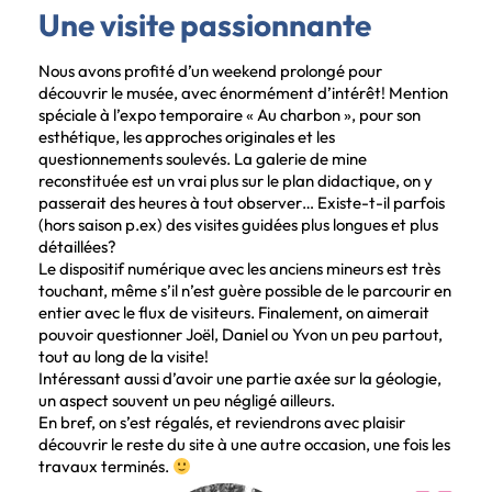
Une visite passionnante
Nous avons profité d’un weekend prolongé pour
découvrir le musée, avec énormément d’intérêt! Mention
spéciale à l’expo temporaire « Au charbon », pour son
esthétique, les approches originales et les
questionnements soulevés. La galerie de mine
reconstituée est un vrai plus sur le plan didactique, on y
passerait des heures à tout observer… Existe-t-il parfois
(hors saison p.ex) des visites guidées plus longues et plus
détaillées?
Le dispositif numérique avec les anciens mineurs est très
touchant, même s’il n’est guère possible de le parcourir en
entier avec le flux de visiteurs. Finalement, on aimerait
pouvoir questionner Joël, Daniel ou Yvon un peu partout,
tout au long de la visite!
Intéressant aussi d’avoir une partie axée sur la géologie,
un aspect souvent un peu négligé ailleurs.
En bref, on s’est régalés, et reviendrons avec plaisir
découvrir le reste du site à une autre occasion, une fois les
travaux terminés.