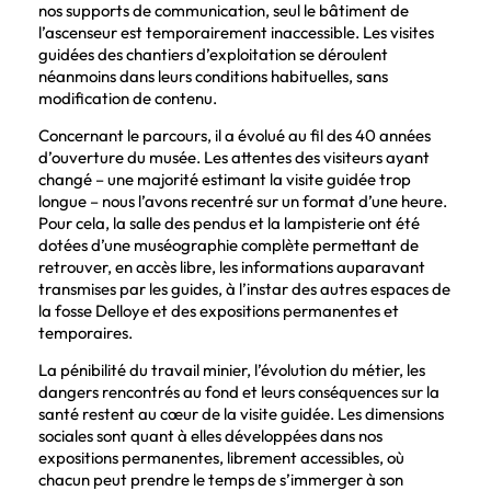
nos supports de communication, seul le bâtiment de
l’ascenseur est temporairement inaccessible. Les visites
guidées des chantiers d’exploitation se déroulent
néanmoins dans leurs conditions habituelles, sans
modification de contenu.
Concernant le parcours, il a évolué au fil des 40 années
d’ouverture du musée. Les attentes des visiteurs ayant
changé – une majorité estimant la visite guidée trop
longue – nous l’avons recentré sur un format d’une heure.
Pour cela, la salle des pendus et la lampisterie ont été
dotées d’une muséographie complète permettant de
retrouver, en accès libre, les informations auparavant
transmises par les guides, à l’instar des autres espaces de
la fosse Delloye et des expositions permanentes et
temporaires.
La pénibilité du travail minier, l’évolution du métier, les
dangers rencontrés au fond et leurs conséquences sur la
santé restent au cœur de la visite guidée. Les dimensions
sociales sont quant à elles développées dans nos
expositions permanentes, librement accessibles, où
chacun peut prendre le temps de s’immerger à son