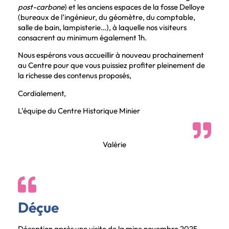
post-carbone
) et les anciens espaces de la fosse Delloye
(bureaux de l’ingénieur, du géomètre, du comptable,
salle de bain, lampisterie…), à laquelle nos visiteurs
consacrent au minimum également 1h.
Nous espérons vous accueillir à nouveau prochainement
au Centre pour que vous puissiez profiter pleinement de
la richesse des contenus proposés,
Cordialement,
L’équipe du Centre Historique Minier
Valérie
Déçue
Déception après une visite de la mine novembre 2025.