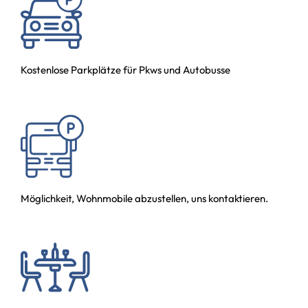
Kostenlose Parkplätze für Pkws und Autobusse
Möglichkeit, Wohnmobile abzustellen, uns kontaktieren.