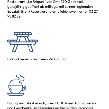
Restaurant „Le Briquet“ vor Ort (270 Gedecke),
ganzjährig geöffnet ab mittags, mit seinen regionalen
Spezialitäten (Reservierung empfehlenswert unter 03 27
95 82 82)
Picknickbereich zur freien Verfügung
Boutique-Café-Bereich, über 1.000 Ideen für Souvenirs
und Geschenke, insbesondere im Buchladen, regionale