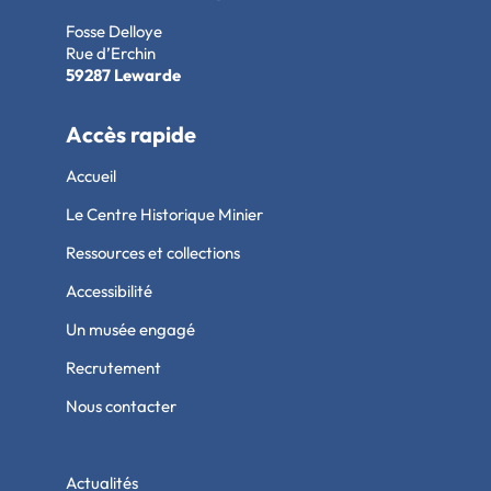
Fosse Delloye
Rue d’Erchin
59287 Lewarde
Accès rapide
Accueil
Le Centre Historique Minier
Ressources et collections
Accessibilité
Un musée engagé
Recrutement
Nous contacter
Actualités