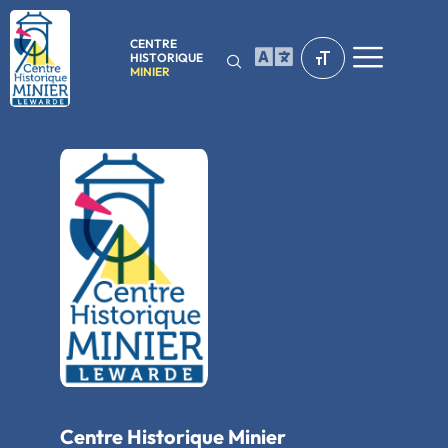
CENTRE
HISTORIQUE
MINIER
Centre Historique Minier