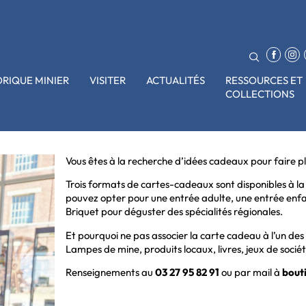
ORIQUE MINIER
VISITER
ACTUALITÉS
RESSOURCES ET
COLLECTIONS
Vous êtes à la recherche d’idées cadeaux pour faire pl
Trois formats de cartes-cadeaux sont disponibles à la 
pouvez opter pour une entrée adulte, une entrée enf
Briquet pour déguster des spécialités régionales.
Et pourquoi ne pas associer la carte cadeau à l’un de
Lampes de mine, produits locaux, livres, jeux de société
Renseignements au
03 27 95 82 91
ou par mail à
bout