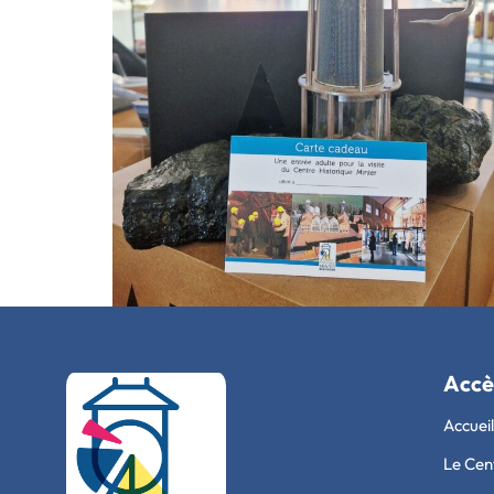
Accè
Accueil
Le Cen