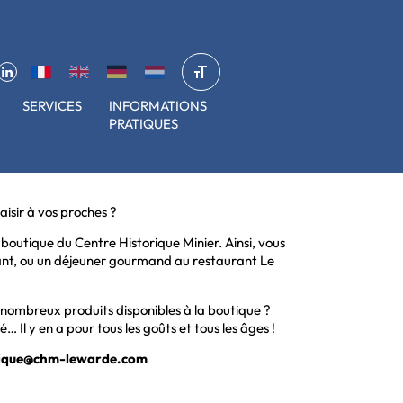
SERVICES
INFORMATIONS
PRATIQUES
aisir à vos proches ?
boutique du Centre Historique Minier. Ainsi, vous
ant, ou un déjeuner gourmand au restaurant Le
s nombreux produits disponibles à la boutique ?
… Il y en a pour tous les goûts et tous les âges !
ique@chm-lewarde.com