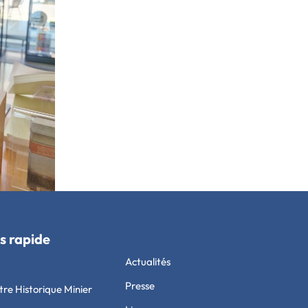
s rapide
Actualités
Presse
tre Historique Minier