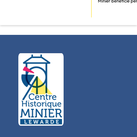
Minier bénéficie p