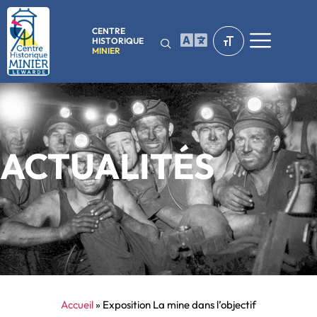
CENTRE
HISTORIQUE
MINIER
ACTUALITÉS
Accueil
»
Exposition La mine dans l’objectif