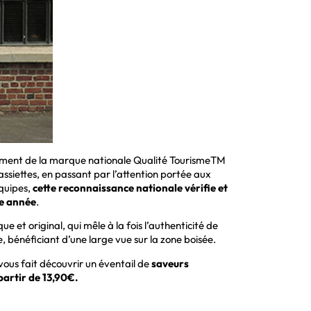
ellement de la marque nationale Qualité TourismeTM
assiettes, en passant par l’attention portée aux
équipes,
cette reconnaissance nationale vérifie et
ue année
.
e et original, qui mêle à la fois l’authenticité de
e, bénéficiant d’une large vue sur la zone boisée.
 vous fait découvrir un éventail de
saveurs
partir de 13,90€.