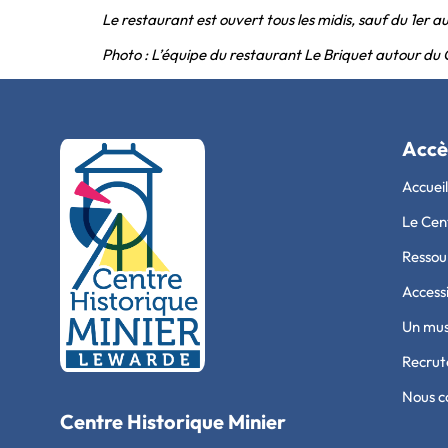
Le restaurant est ouvert tous les midis, sauf du 1er au
Photo : L’équipe du restaurant Le Briquet autour du 
Accè
Accueil
Le Cen
Ressour
Accessi
Un mu
Recru
Nous c
Centre Historique Minier