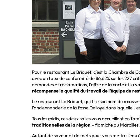
Pour le restaurant Le Briquet, c’est la Chambre de C
avec un taux de conformité de 86,62% sur les 227 crit
demandes et réclamations, l’offre de la carte et la v
récompense la qualité du travail de l’équipe du re
Le restaurant Le Briquet, qui tire son nom du « casse-c
l’ancienne scierie de la fosse Delloye dans laquelle il
Tous les midis, ces deux salles vous accueillent en fam
traditionnelles de la région
– flamiche au Maroille
Autant de saveur et de mets pour vous mettre l’eau à