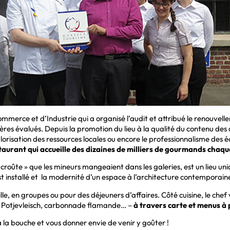
ommerce et d’Industrie qui a organisé l’audit et attribué le renouv
ères évalués. Depuis la promotion du lieu à la qualité du contenu des 
alorisation des ressources locales ou encore le professionnalisme des 
staurant qui accueille des dizaines de milliers de gourmands chaq
roûte » que les mineurs mangeaient dans les galeries, est un lieu uniqu
 est installé et la modernité d’un espace à l’architecture contemporain
ille, en groupes ou pour des déjeuners d’affaires. Côté cuisine, le chef
s, Potjevleisch, carbonnade flamande… –
à travers carte et menus à 
 la bouche et vous donner envie de venir y goûter !