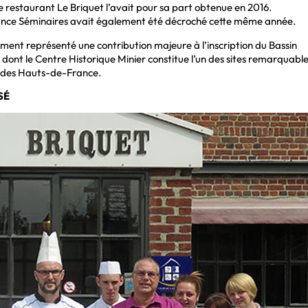
e restaurant Le Briquet l’avait pour sa part obtenue en 2016.
mance Séminaires avait également été décroché cette même année.
ement représenté une contribution majeure à l’inscription du Bassin
 dont le Centre Historique Minier constitue l’un des sites remarquable
ur des Hauts-de-France.
SÉ