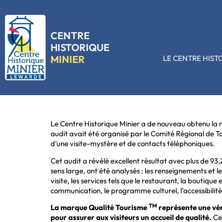
CENTRE
HISTORIQUE
MINIER
LE CENTRE HIST
Le Centre Historique Minier a de nouveau obtenu la
audit avait été organisé par le Comité Régional de T
d’une visite-mystère et de contacts téléphoniques.
Cet audit a révélé excellent résultat avec plus de 93,2
sens large, ont été analysés : les renseignements et le
visite, les services tels que le restaurant, la boutique
communication, le programme culturel, l’accessibilit
TM
La marque Qualité Tourisme
représente une vér
pour assurer aux visiteurs un accueil de qualité.
Cet