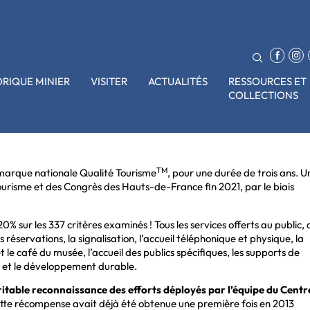
ORIQUE MINIER
VISITER
ACTUALITÉS
RESSOURCES ET
COLLECTIONS
TM
 marque nationale Qualité Tourisme
, pour une durée de trois ans. U
ourisme et des Congrès des Hauts-de-France fin 2021, par le biais
0% sur les 337 critères examinés ! Tous les services offerts au public, 
s réservations, la signalisation, l’accueil téléphonique et physique, la
 et le café du musée, l’accueil des publics spécifiques, les supports de
é et le développement durable.
itable reconnaissance des efforts déployés par l’équipe du Centr
te récompense avait déjà été obtenue une première fois en 2013