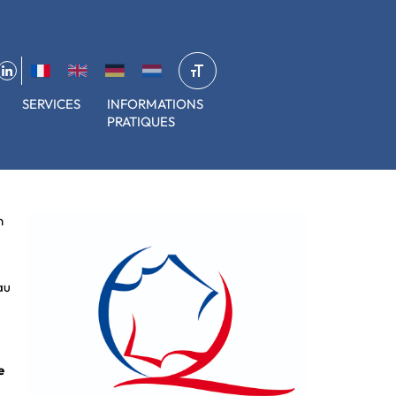
SERVICES
INFORMATIONS
PRATIQUES
n
au
e