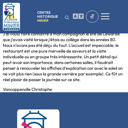
CENTRE
HISTORIQUE
MINIER
Bonjour,
J’ai voulu faire connaître à mon compagnon le site de Lewarde
que j’avais visité lorsque j’étais au collège dans les années 80.
Nous n’avons pas été déçu du tout. L’accueil est impeccable, le
restaurant est une pure merveille de saveurs et la visite
individuelle ou en groupe très intéressante. Un petit détail qui
peut avoir son importance, dans certaines salles, il faudrait
penser à renouveler les affiches d’explication car avec le soleil on
ne voit plus rien (sous la grande verrière par exemple). Ce fût un
réel plaisir de passer la journée sur ce site.
Vancoppenolle Christophe