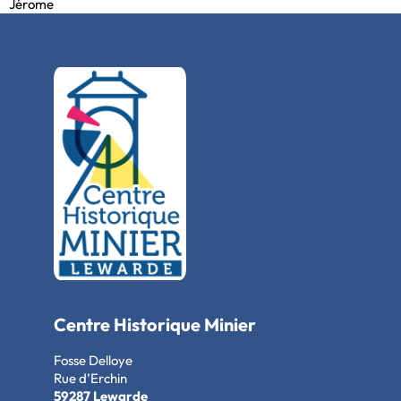
Jérome
Centre Historique Minier
Fosse Delloye
Rue d’Erchin
59287 Lewarde