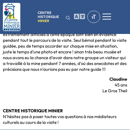
CENTRE
HISTORIQUE
MINIER
reproduction par les mineurs sans faille, les conditions de travail
extrêmement difficiles à cette époque sont bien en évidence
pendant tout le parcours de la visite. Seul bémol pendant la visite
guidée, peu de temps accorder sur chaque mise en situation,
juste le temps d’une photo et encore ! sinon très beau musée et
nous avons eu la chance d’avoir dans notre groupe un visiteur qui
a travaillé à la mine pendant 7 années, d’où des anecdotes et des
précisions que nous n’aurions pas eu par notre guide !!!
Claudine
45 ans
Le Gros Theil
CENTRE HISTORIQUE MINIER
N’hésitez pas à poser toutes vos questions à nos médiateurs
culturels au cours de la visite !