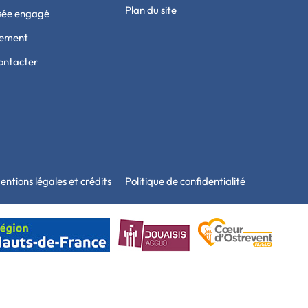
Plan du site
sée engagé
tement
ontacter
entions légales et crédits
Politique de confidentialité