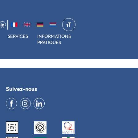
SERVICES
INFORMATIONS
PRATIQUES
ncêtres avec en plus des jeux de rôles animés par la
Suivez-nous