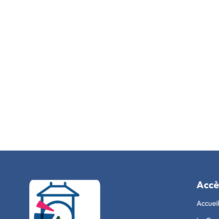
Accè
Accueil