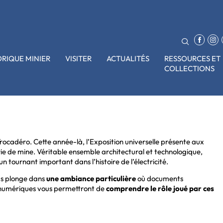
ORIQUE MINIER
VISITER
ACTUALITÉS
RESSOURCES ET
COLLECTIONS
Trocadéro. Cette année-là, l’Exposition universelle présente aux
rie de mine. Véritable ensemble architectural et technologique,
tournant important dans l’histoire de l’électricité.
us plonge dans
une ambiance particulière
où documents
s numériques vous permettront de
comprendre le rôle joué par ces