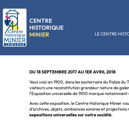
CENTRE
HISTORIQUE
MINIER
LE CENTRE HIST
DU 18 SEPTEMBRE 2017 AU 1ER AVRIL 2018
Vous voici en 1900, dans les souterrains du Palais du 
visiteurs une reconstitution grandeur nature de gale
l’Exposition universelle de 1900 marque notamment un 
Avec cette exposition, le Centre Historique Minier vo
d’archives, objets, ambiances sonores et projection
expositions universelles sur notre société.