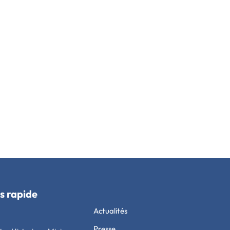
s rapide
Actualités
Presse