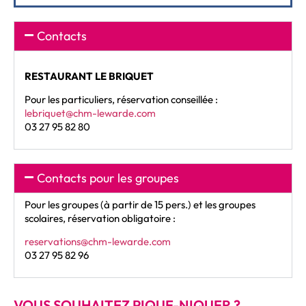
Contacts
RESTAURANT LE BRIQUET
Pour les particuliers, réservation conseillée :
lebriquet@chm-lewarde.com
03 27 95 82 80
Contacts pour les groupes
Pour les groupes (à partir de 15 pers.) et les groupes
scolaires, réservation obligatoire :
reservations@chm-lewarde.com
03 27 95 82 96
VOUS SOUHAITEZ PIQUE-NIQUER ?