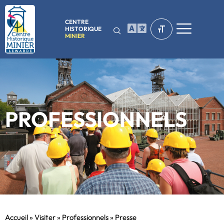
CENTRE
HISTORIQUE
MINIER
PROFESSIONNELS
Accueil
»
Visiter
»
Professionnels
»
Presse