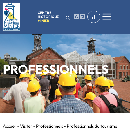
CENTRE
HISTORIQUE
MINIER
PROFESSIONNELS
Accueil
»
Visiter
»
Professionnels
»
Professionnels du tourisme