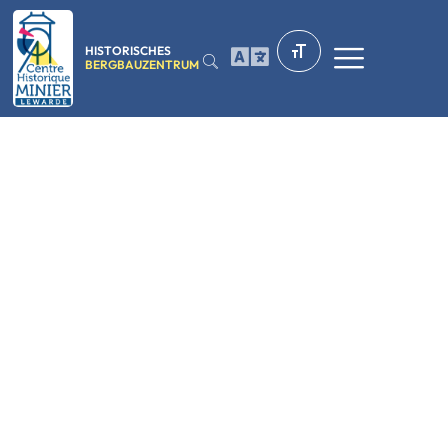
HISTORISCHES
BERGBAUZENTRUM