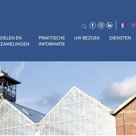
DDELEN EN
PRAKTISCHE
UW BEZOEK
DIENSTEN
RZAMELINGEN
INFORMATIE