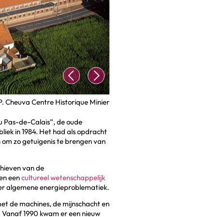
 P. Cheuva Centre Historique Minier
du Pas-de-Calais”, de oude
iek in 1984. Het had als opdracht
n om zo getuigenis te brengen van
hieven van de
 en een
cultureel wetenschappelijk
meer algemene energieproblematiek.
et de machines, de mijnschacht en
d. Vanaf 1990 kwam er een nieuw