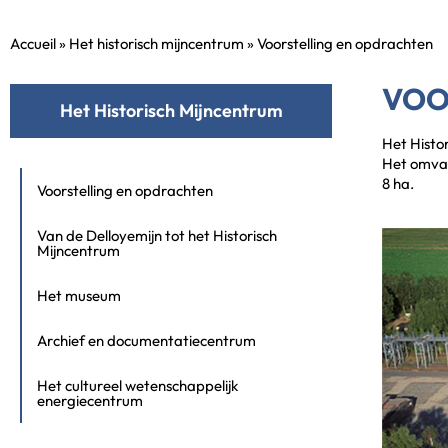
Accueil
»
Het historisch mijncentrum
»
Voorstelling en opdrachten
VOO
Het Historisch Mijncentrum
Het Histo
Het omvat
8 ha.
Voorstelling en opdrachten
Van de Delloyemijn tot het Historisch
Mijncentrum
Het museum
Archief en documentatiecentrum
Het cultureel wetenschappelijk
energiecentrum