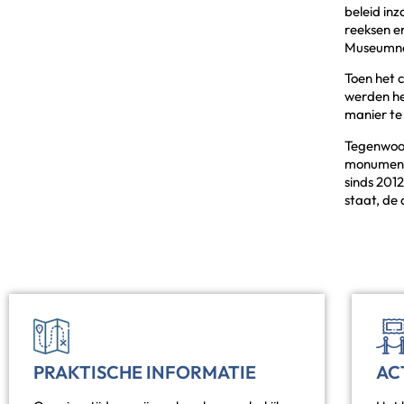
beleid inz
reeksen e
Museumna
Toen het 
werden he
manier te
Tegenwoor
monument.
sinds 201
staat, de
PRAKTISCHE INFORMATIE
AC