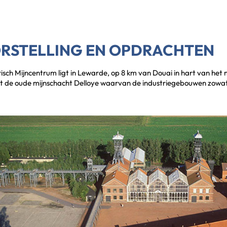
RSTELLING EN OPDRACHTEN
risch Mijncentrum ligt in Lewarde, op 8 km van Douai in hart van het
 de oude mijnschacht Delloye waarvan de industriegebouwen zowat 