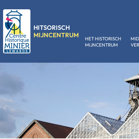
HITSORISCH
MIJNCENTRUM
HET HISTORISCH
MI
MIJNCENTRUM
VE