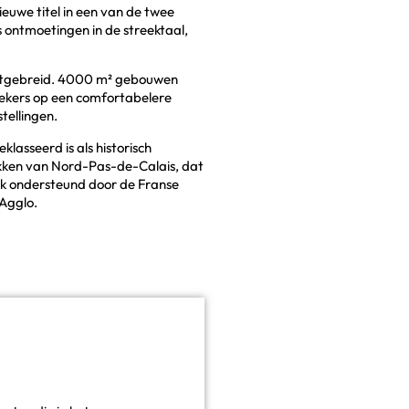
ieuwe titel in een van de twee
 ontmoetingen in de streektaal,
 uitgebreid. 4000 m² gebouwen
ekers op een comfortabelere
tellingen.
lasseerd is als historisch
ekken van Nord-Pas-de-Calais, dat
ok ondersteund door de Franse
Agglo.