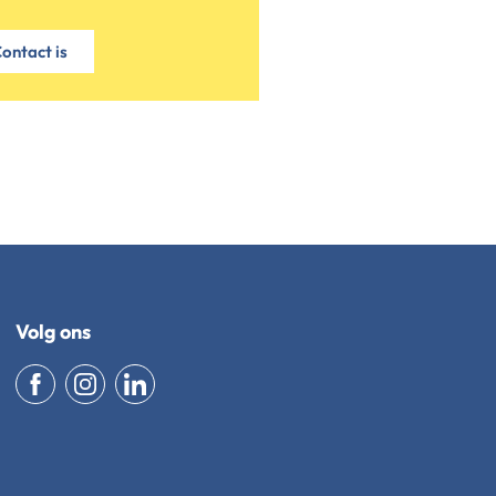
ontact is
Volg ons