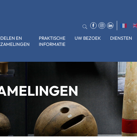
DDELEN EN
PRAKTISCHE
UW BEZOEK
DIENSTEN
RZAMELINGEN
INFORMATIE
ZAMELINGEN