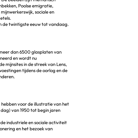
nbekken, Poolse emigratie,
 mijnwerkerswijk, sociale en
etels.
n de twintigste eeuw tot vandaag.
t meer dan 6500 glasplaten van
nneerd en wordt nu
e mijnsites in de streek van Lens,
woestingen tijdens de oorlog en de
nderen.
hebben voor de illustratie van het
n dag) van 1950 tot begin jaren
industriele en sociale activiteit
sionering en het bezoek van