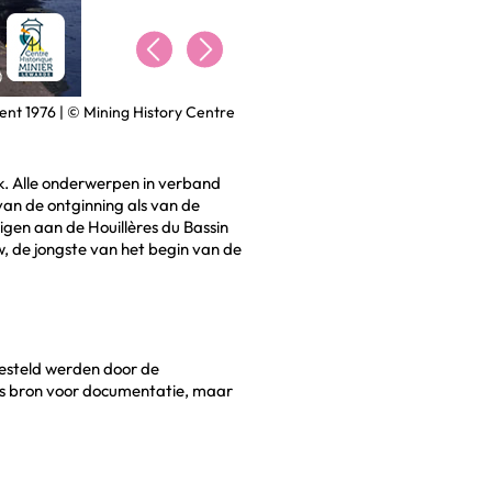
ent 1976 | © Mining History Centre
k. Alle onderwerpen in verband
van de ontginning als van de
eigen aan de Houillères du Bassin
w, de jongste van het begin van de
besteld werden door de
als bron voor documentatie, maar