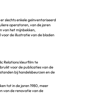
r slechts enkele geïnventariseerd
uliere operatoren, van de jaren
en van het mijnbekken,
 voor de illustratie van de bladen
 Relations kleurfilm te
ruikt voor de publicaties van de
e standen bij handelsbeurzen en de
ken tot in de jaren 1980, meer
en van de renovatie van de