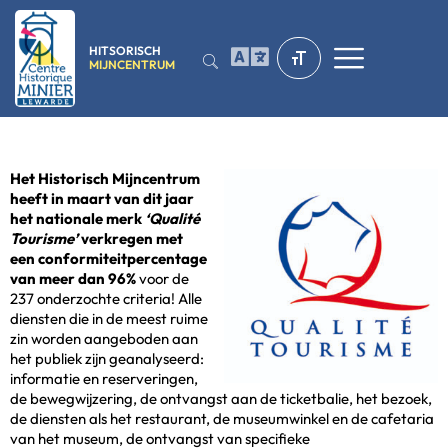
HITSORISCH
MIJNCENTRUM
Het Historisch Mijncentrum
heeft in maart van dit jaar
het nationale merk
‘Qualité
Tourisme’
verkregen met
een conformiteitpercentage
van meer
dan 96%
voor de
237 onderzochte criteria! Alle
diensten die in de meest ruime
zin worden aangeboden aan
het publiek zijn geanalyseerd:
informatie en reserveringen,
de bewegwijzering, de ontvangst aan de ticketbalie, het bezoek,
de diensten als het restaurant, de museumwinkel en de cafetaria
van het museum, de ontvangst van specifieke