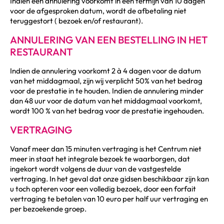
Indien een annulering voorkomt in een termijn van 10 dagen
voor de afgesproken datum, wordt de afbetaling niet
teruggestort ( bezoek en/of restaurant).
ANNULERING VAN EEN BESTELLING IN HET
RESTAURANT
Indien de annulering voorkomt 2 à 4 dagen voor de datum
van het middagmaal, zijn wij verplicht 50% van het bedrag
voor de prestatie in te houden. Indien de annulering minder
dan 48 uur voor de datum van het middagmaal voorkomt,
wordt 100 % van het bedrag voor de prestatie ingehouden.
VERTRAGING
Vanaf meer dan 15 minuten vertraging is het Centrum niet
meer in staat het integrale bezoek te waarborgen, dat
ingekort wordt volgens de duur van de vastgestelde
vertraging. In het geval dat onze gidsen beschikbaar zijn kan
u toch opteren voor een volledig bezoek, door een forfait
vertraging te betalen van 10 euro per half uur vertraging en
per bezoekende groep.