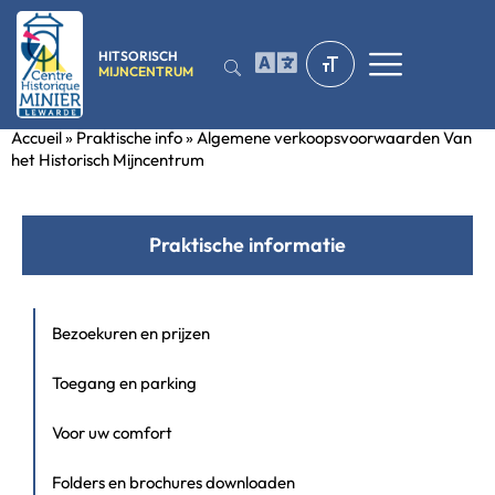
HITSORISCH
MIJNCENTRUM
Accueil
»
Praktische info
»
Algemene verkoopsvoorwaarden Van
het Historisch Mijncentrum
Praktische informatie
Bezoekuren en prijzen
Toegang en parking
Voor uw comfort
Folders en brochures downloaden