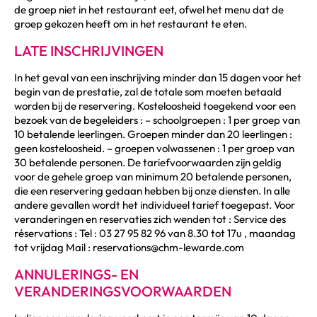
de groep niet in het restaurant eet, ofwel het menu dat de
groep gekozen heeft om in het restaurant te eten.
LATE INSCHRIJVINGEN
In het geval van een inschrijving minder dan 15 dagen voor het
begin van de prestatie, zal de totale som moeten betaald
worden bij de reservering. Kosteloosheid toegekend voor een
bezoek van de begeleiders : – schoolgroepen : 1 per groep van
10 betalende leerlingen. Groepen minder dan 20 leerlingen :
geen kosteloosheid. – groepen volwassenen : 1 per groep van
30 betalende personen. De tariefvoorwaarden zijn geldig
voor de gehele groep van minimum 20 betalende personen,
die een reservering gedaan hebben bij onze diensten. In alle
andere gevallen wordt het individueel tarief toegepast. Voor
veranderingen en reservaties zich wenden tot : Service des
réservations : Tel : 03 27 95 82 96 van 8.30 tot 17u , maandag
tot vrijdag Mail : reservations@chm-lewarde.com
ANNULERINGS- EN
VERANDERINGSVOORWAARDEN