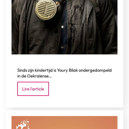
Sinds zijn kindertijd is Youry Bilak ondergedompeld
in de Oekraïense…
Lire l'article