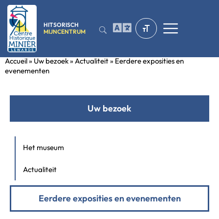
HITSORISCH
MIJNCENTRUM
Accueil
»
Uw bezoek
»
Actualiteit
»
Eerdere exposities en
evenementen
Uw bezoek
Het museum
Actualiteit
Eerdere exposities en evenementen