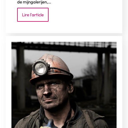
de mijngalerijen,…
Lire l'article