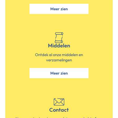
Meer zien
Middelen
Ontdek al onze middelen en
verzamelingen
Meer zien
Contact