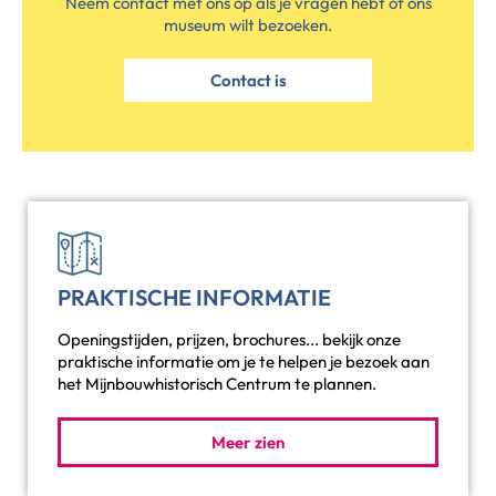
Neem contact met ons op als je vragen hebt of ons
museum wilt bezoeken.
Contact is
PRAKTISCHE INFORMATIE
Openingstijden, prijzen, brochures... bekijk onze
praktische informatie om je te helpen je bezoek aan
het Mijnbouwhistorisch Centrum te plannen.
Meer zien