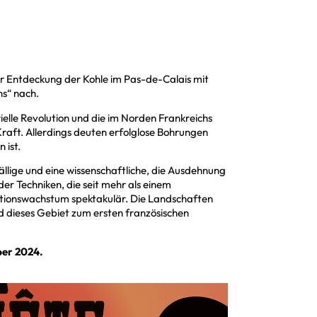
r Entdeckung der Kohle im Pas-de-Calais mit
s“ nach.
rielle Revolution und die im Norden Frankreichs
raft. Allerdings deuten erfolglose Bohrungen
 ist.
llige und eine wissenschaftliche, die Ausdehnung
er Techniken, die seit mehr als einem
tionswachstum spektakulär. Die Landschaften
d dieses Gebiet zum ersten französischen
ber 2024.