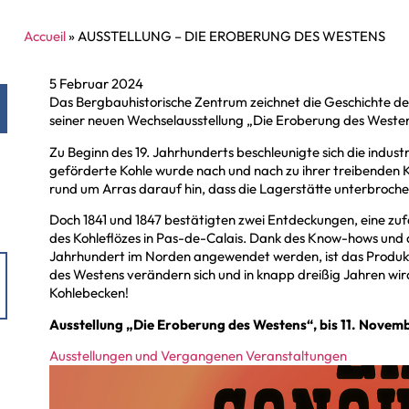
Accueil
»
AUSSTELLUNG – DIE EROBERUNG DES WESTENS
5 Februar 2024
Das Bergbauhistorische Zentrum zeichnet die Geschichte de
seiner neuen Wechselausstellung „Die Eroberung des Westen
Zu Beginn des 19. Jahrhunderts beschleunigte sich die indust
geförderte Kohle wurde nach und nach zu ihrer treibenden K
rund um Arras darauf hin, dass die Lagerstätte unterbrochen
Doch 1841 und 1847 bestätigten zwei Entdeckungen, eine zufä
des Kohleflözes in Pas-de-Calais. Dank des Know-hows und d
Jahrhundert im Norden angewendet werden, ist das Produk
des Westens verändern sich und in knapp dreißig Jahren wir
Kohlebecken!
Ausstellung „Die Eroberung des Westens“, bis 11. Novem
Ausstellungen und Vergangenen Veranstaltungen