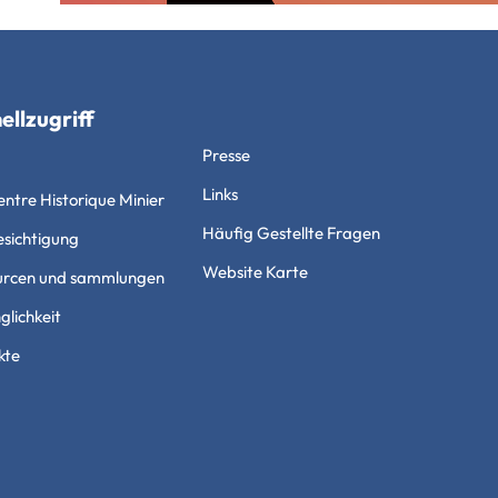
ellzugriff
Presse
Links
ntre Historique Minier
Häufig Gestellte Fragen
esichtigung
Website Karte
urcen und sammlungen
lichkeit
kte