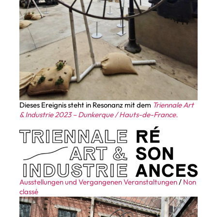
Dieses Ereignis steht in Resonanz mit dem
Triennale Art
& Industrie 2023 – Dunkerque / Hauts-de-France.
Ausstellungen und Vergangenen Veranstaltungen
/
Non
classé