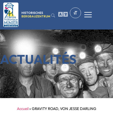
HISTORISCHES
BERGBAUZENTRUM
ACTUALITÉS
Accueil
»
GRAVITY ROAD, VON JESSE DARLING