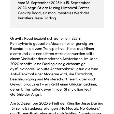
Vom 16. September 2023 bis 15. September
2024 begrüßt das Mining Historical Center
Gravity Road, ein monumentales Werk des
Künstlers Jesse Darling.
Gravity Road bezieht sich auf einen 1827 in
Pennsylvania gebauten Abschnitt einer geneigten
Eisenbahn, die zum Transport von Kohle aus Minen
diente und zu einer echten Attraktion werden sollte,
einem Vorläufer der modernen Achterbahn. Im Jahr
2020 schafft Jesse Darling eine gleichnamige,
dysfunktionale, kaputte Achterbahnskulptur, die zum
Anti-Denkmal einer Moderne wird, die Fortschritt,
Beschleunigung und Meisterschaft feiert, aber auch
Gewalt produziert – ein Relikt einer Glücksmaschine,
deren Unterhaltungswert in der Stimulation liegt
Gefühle der Angst.
Am 6. Dezember 2023 erhielt der Künstler Jesse Darling
für seine Einzelausstellungen „No Medals, No Ribbons“
den Turner-Preis, eine prestigeträchtige Auszeichnung,