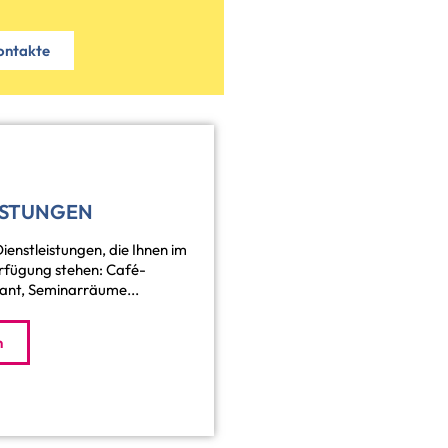
ontakte
ISTUNGEN
Dienstleistungen, die Ihnen im
fügung stehen: Café-
ant, Seminarräume...
n