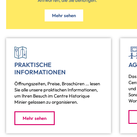
Antworten, die Sie benötigen.
Mehr sehen
PRAKTISCHE
A
INFORMATIONEN
Das 
Cent
Öffnungszeiten, Preise, Broschüren ... lesen
und
Sie alle unsere praktischen Informationen,
Son
um Ihren Besuch im Centre Historique
Wor
Minier gelassen zu organisieren.
Mehr sehen