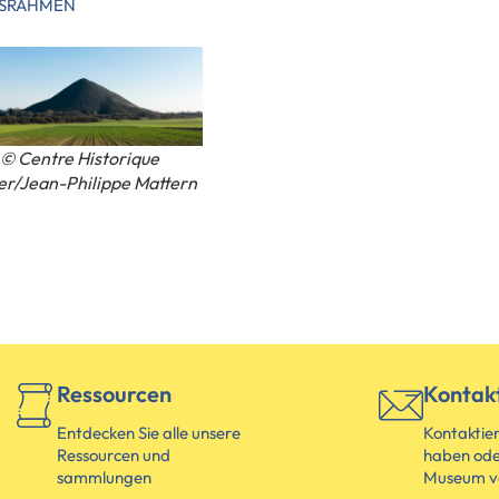
NSRAHMEN
© Centre Historique
er/Jean-Philippe Mattern
Ressourcen
Kontak
Entdecken Sie alle unsere
Kontaktier
Ressourcen und
haben ode
sammlungen
Museum v