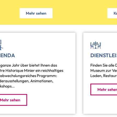
Mehr sehen
K
GENDA
DIENSTLE
ganze Jahr über bietet Ihnen das
Finden Sie alle 
re Historique Minier ein reichhaltiges
Museum zur Ver
 abwechslungsreiches Programm:
Laden, Restaur
derausstellungen, Animationen,
kshops...
Mehr sehe
Mehr sehen