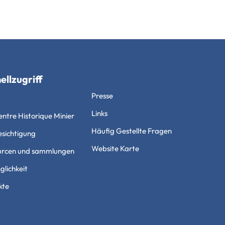
ellzugriff
Presse
Links
ntre Historique Minier
Häufig Gestellte Fragen
esichtigung
Website Karte
urcen und sammlungen
lichkeit
kte